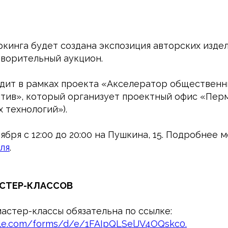
ркинга будет создана экспозиция авторских изде
творительный аукцион.
дит в рамках проекта «Акселератор общественн
атив», который организует проектный офис «Пер
 технологий»).
ября с 12:00 до 20:00 на Пушкина, 15. Подробнее 
ля
.
СТЕР-КЛАССОВ
астер-классы обязательна по ссылке:
gle.com/forms/d/e/1FAIpQLSelJV4OQskc0.