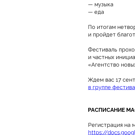
— музыка
— еда
По итогам нетво
и пройдет благо
Фестиваль прохо
и частных иници
«Агентство новых
Ждем вас 17 сент
в группе фестива
РАСПИСАНИЕ МА
Регистрация на м
https://docs.goo