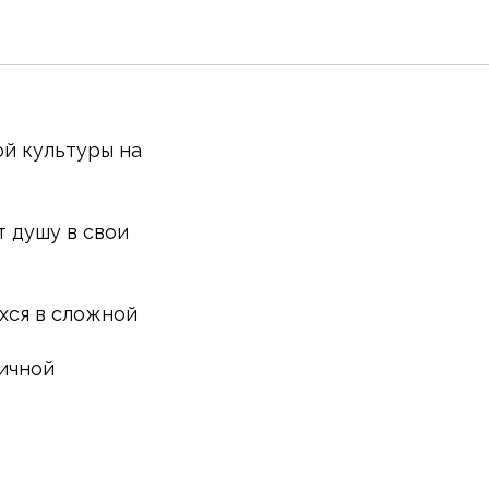
ой культуры на
 душу в свои
хся в сложной
ичной