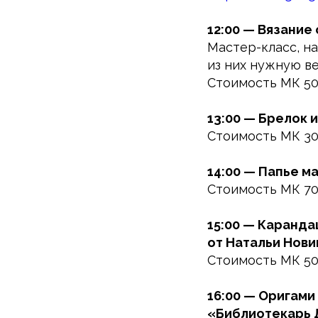
12:00 — Вязание
Мастер-класс, на
из них нужную ве
Стоимость МК 5
13:00 — Брелок 
Стоимость МК 3
14:00 — Папье м
Стоимость МК 7
15:00 — Каранда
от Натальи Нови
Стоимость МК 5
16:00 — Оригами
«Библиотекарь 