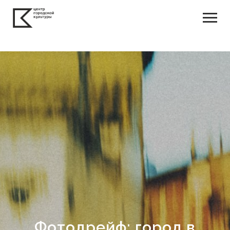
Фотодрейф: город в